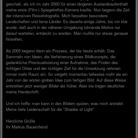
geschah, als ich im Jahr 2000 für einen längeren Auslandsaufenthalt
meine erste (Film-) Spiegelreflex-Kamera kaufte. Nun begann die Zeit
der intensiven Reisefotografie. Mich fesselten besondere
Landschaften und ferne Länder. Es dauerte einige Jahre, bis mir klar
wurde, daß auch in der näheren Umgebung lohnende Motive nur
darauf warteten, entdeckt zu werden. Man mußte nur etwas genauer
hinsehen.
Ab 2005 begann dann ein Prozess, der bis heute anhält. Das
Sammeln von Ideen, die Verfeinerung eines Bildkonzepts, die
gedankliche Previsualisierung einer Aufnahme, das Finden des
richtigen Ortes und der richtigen Zeit für die Umsetzung nehmen
immer mehr Raum ein. So vergeht momentan teilweise mehr als ein
Jahr von der ersten groben Idee zum fertigen Bild. Auf diese Weise
entstehen jetzt weniger Bilder als früher. Aber sie tragen deutlicher
meine Handschrift.
Und ich hoffe, man kann in den Bildern spüren, was mich antreibt:
Meine tiefe Leidenschaft für die "Shades of Light"
Herzliche Grüße
Ihr Markus Bauernfeind