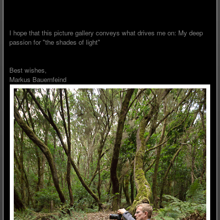
I hope that this picture gallery conveys what drives me on: My deep
passion for "the shades of light"
Best wishes,
Markus Bauernfeind